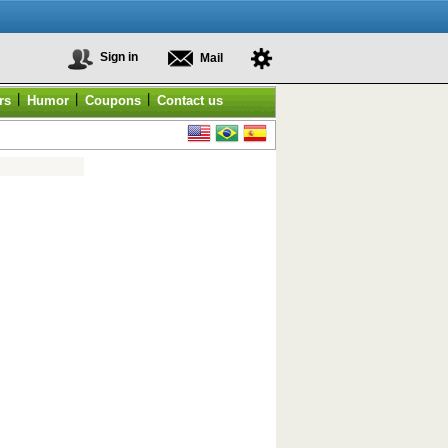
Sign in
Mail
|
|
|
rs
Humor
Coupons
Contact us